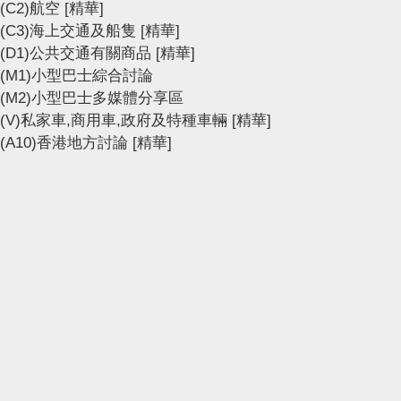
(C2)航空
[精華]
(C3)海上交通及船隻
[精華]
(D1)公共交通有關商品
[精華]
(M1)小型巴士綜合討論
(M2)小型巴士多媒體分享區
(V)私家車,商用車,政府及特種車輛
[精華]
(A10)香港地方討論
[精華]