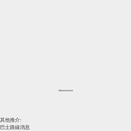
Advertisement
其他推介:
巴士路線消息