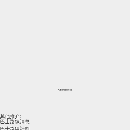
Advertisement
其他推介:
巴士路線消息
巴士路線計劃