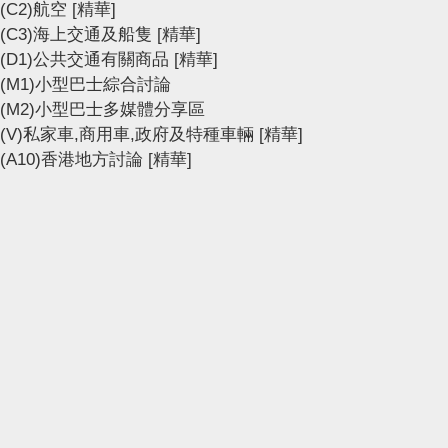
(C2)航空
[精華]
(C3)海上交通及船隻
[精華]
(D1)公共交通有關商品
[精華]
(M1)小型巴士綜合討論
(M2)小型巴士多媒體分享區
(V)私家車,商用車,政府及特種車輛
[精華]
(A10)香港地方討論
[精華]