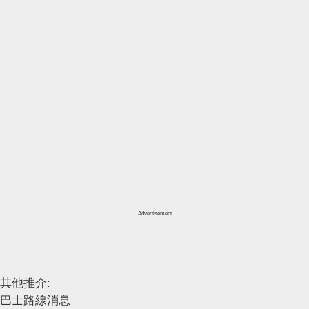
Advertisement
其他推介:
巴士路線消息