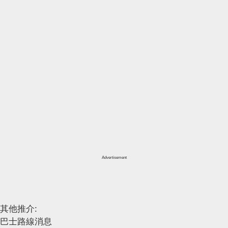
Advertisement
其他推介:
巴士路線消息