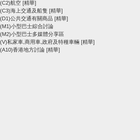
(C2)航空
[精華]
(C3)海上交通及船隻
[精華]
(D1)公共交通有關商品
[精華]
(M1)小型巴士綜合討論
(M2)小型巴士多媒體分享區
(V)私家車,商用車,政府及特種車輛
[精華]
(A10)香港地方討論
[精華]