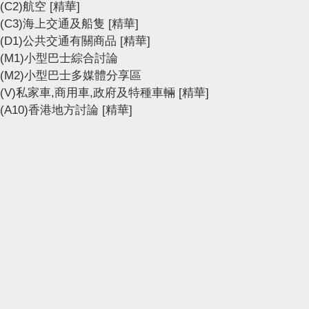
(C2)航空
[精華]
(C3)海上交通及船隻
[精華]
(D1)公共交通有關商品
[精華]
(M1)小型巴士綜合討論
(M2)小型巴士多媒體分享區
(V)私家車,商用車,政府及特種車輛
[精華]
(A10)香港地方討論
[精華]