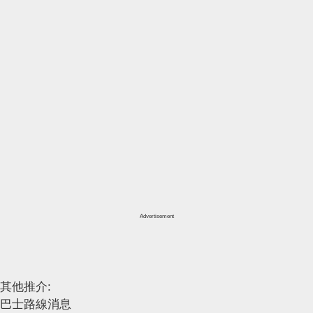
Advertisement
其他推介:
巴士路線消息