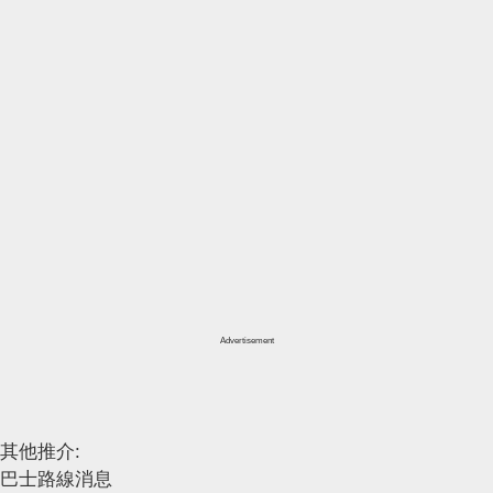
Advertisement
其他推介:
巴士路線消息