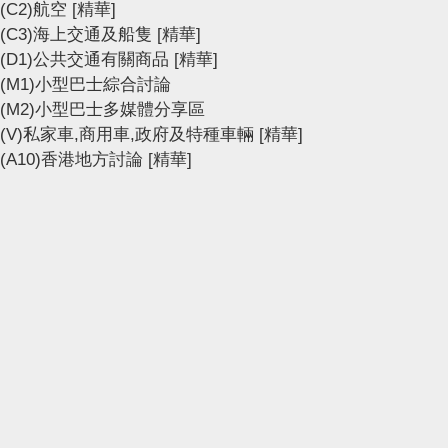
(C2)航空
[精華]
(C3)海上交通及船隻
[精華]
(D1)公共交通有關商品
[精華]
(M1)小型巴士綜合討論
(M2)小型巴士多媒體分享區
(V)私家車,商用車,政府及特種車輛
[精華]
(A10)香港地方討論
[精華]