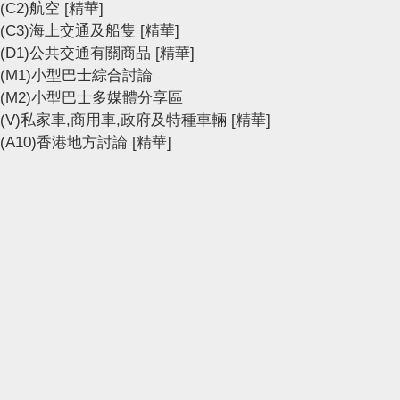
(C2)航空
[精華]
(C3)海上交通及船隻
[精華]
(D1)公共交通有關商品
[精華]
(M1)小型巴士綜合討論
(M2)小型巴士多媒體分享區
(V)私家車,商用車,政府及特種車輛
[精華]
(A10)香港地方討論
[精華]