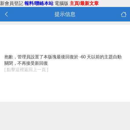
新會員登記
報料/聯絡本站
電腦版
主頁/最新文章
提示信息
抱歉，管理員設置了本版塊最後回復於 -60 天以前的主題自動
關閉，不再接受新回復
[ 點擊這裡返回上一頁 ]