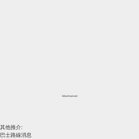
Advertisement
其他推介:
巴士路線消息