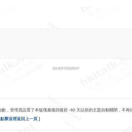
ADVERTISEMENT
抱歉，管理員設置了本版塊最後回復於 -60 天以前的主題自動關閉，不再
[ 點擊這裡返回上一頁 ]