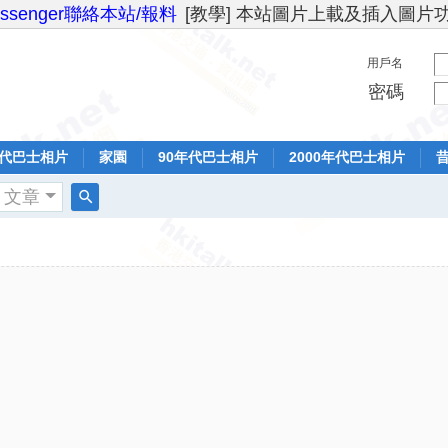
essenger聯絡本站/報料
[教學] 本站圖片上載及插入圖片
用戶名
密碼
年代巴士相片
家園
90年代巴士相片
2000年代巴士相片
文章
搜
索