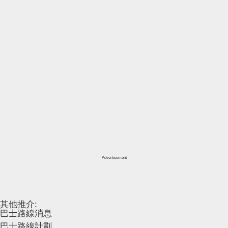
Advertisement
其他推介:
巴士路線消息
巴士路線計劃