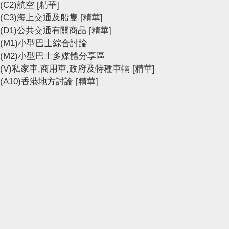
(C2)航空
[精華]
(C3)海上交通及船隻
[精華]
(D1)公共交通有關商品
[精華]
(M1)小型巴士綜合討論
(M2)小型巴士多媒體分享區
(V)私家車,商用車,政府及特種車輛
[精華]
(A10)香港地方討論
[精華]