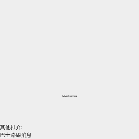
Advertisement
其他推介:
巴士路線消息