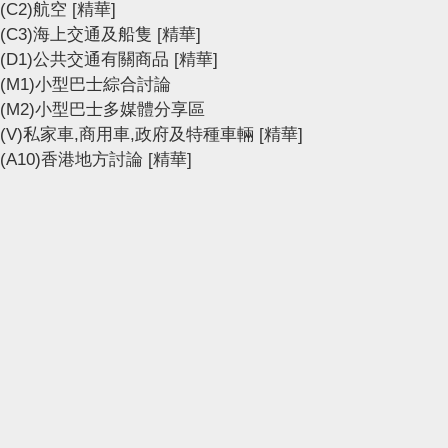
(C2)航空
[精華]
(C3)海上交通及船隻
[精華]
(D1)公共交通有關商品
[精華]
(M1)小型巴士綜合討論
(M2)小型巴士多媒體分享區
(V)私家車,商用車,政府及特種車輛
[精華]
(A10)香港地方討論
[精華]