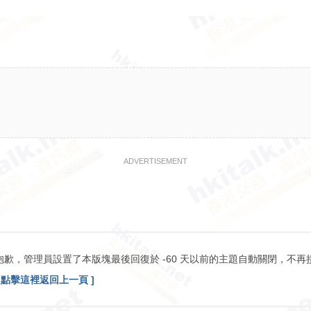
ADVERTISEMENT
抱歉，管理員設置了本版塊最後回復於 -60 天以前的主題自動關閉，不再
[ 點擊這裡返回上一頁 ]