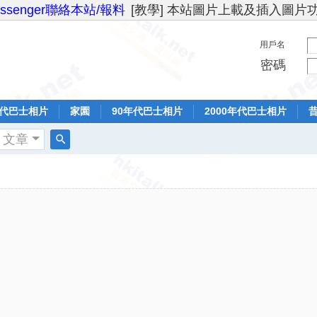
essenger聯絡本站/報料
[教學] 本站圖片上載及插入圖片
用戶名
密碼
年代巴士相片
家園
90年代巴士相片
2000年代巴士相片
文章
搜
索