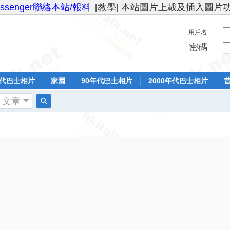
essenger聯絡本站/報料
[教學] 本站圖片上載及插入圖片
用戶名
密碼
年代巴士相片
家園
90年代巴士相片
2000年代巴士相片
文章
搜
索