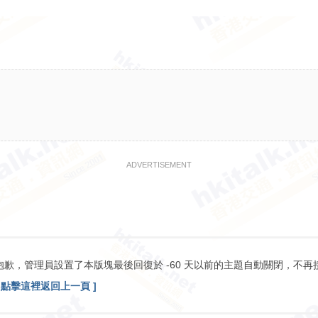
ADVERTISEMENT
抱歉，管理員設置了本版塊最後回復於 -60 天以前的主題自動關閉，不再
[ 點擊這裡返回上一頁 ]