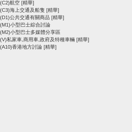
(C2)航空
[精華]
(C3)海上交通及船隻
[精華]
(D1)公共交通有關商品
[精華]
(M1)小型巴士綜合討論
(M2)小型巴士多媒體分享區
(V)私家車,商用車,政府及特種車輛
[精華]
(A10)香港地方討論
[精華]