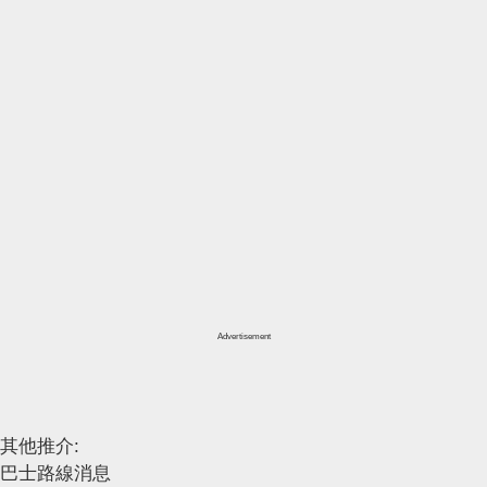
Advertisement
其他推介:
巴士路線消息