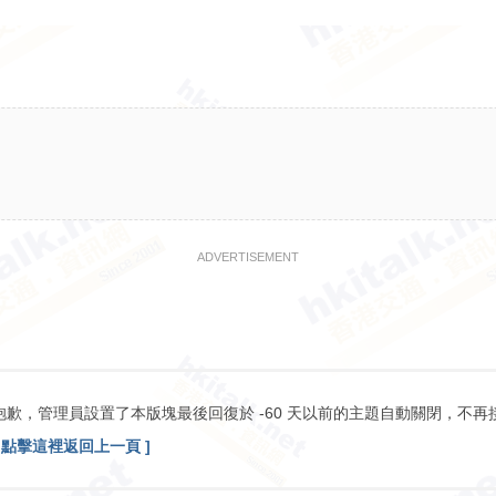
ADVERTISEMENT
抱歉，管理員設置了本版塊最後回復於 -60 天以前的主題自動關閉，不再
[ 點擊這裡返回上一頁 ]