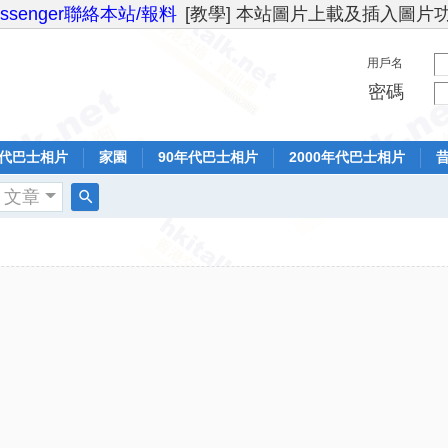
essenger聯絡本站/報料
[教學] 本站圖片上載及插入圖片
用戶名
密碼
年代巴士相片
家園
90年代巴士相片
2000年代巴士相片
文章
搜
索