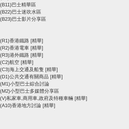
(B11)巴士精華區
(B22)巴士迷吹水區
(B23)巴士影片分享區
(R1)香港鐵路
[精華]
(R2)香港電車
[精華]
(R3)港外鐵路
[精華]
(C2)航空
[精華]
(C3)海上交通及船隻
[精華]
(D1)公共交通有關商品
[精華]
(M1)小型巴士綜合討論
(M2)小型巴士多媒體分享區
(V)私家車,商用車,政府及特種車輛
[精華]
(A10)香港地方討論
[精華]