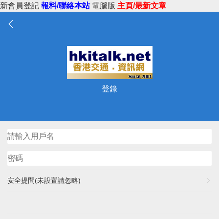
新會員登記
報料/聯絡本站
電腦版
主頁/最新文章
登錄
安全提問(未設置請忽略)