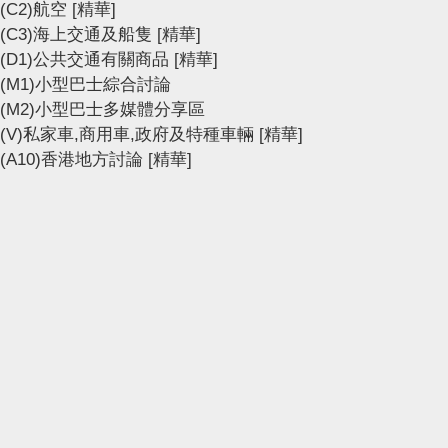
(C2)航空
[精華]
(C3)海上交通及船隻
[精華]
(D1)公共交通有關商品
[精華]
(M1)小型巴士綜合討論
(M2)小型巴士多媒體分享區
(V)私家車,商用車,政府及特種車輛
[精華]
(A10)香港地方討論
[精華]