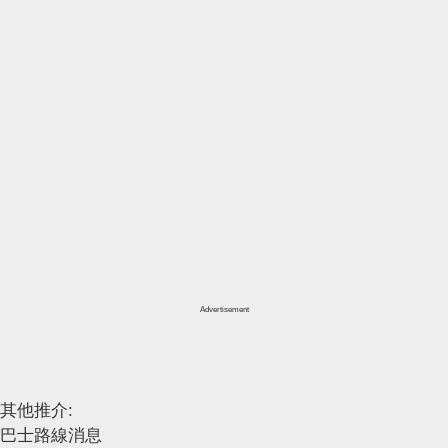
Advertisement
其他推介:
巴士路線消息