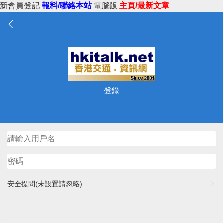
新會員登記
報料/聯絡本站
電腦版
主頁/最新文章
登錄
安全提問(未設置請忽略)