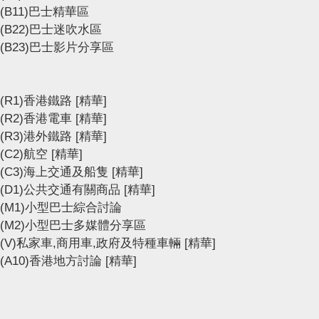
(B11)巴士精華區
(B22)巴士迷吹水區
(B23)巴士影片分享區
(R1)香港鐵路
[精華]
(R2)香港電車
[精華]
(R3)港外鐵路
[精華]
(C2)航空
[精華]
(C3)海上交通及船隻
[精華]
(D1)公共交通有關商品
[精華]
(M1)小型巴士綜合討論
(M2)小型巴士多媒體分享區
(V)私家車,商用車,政府及特種車輛
[精華]
(A10)香港地方討論
[精華]