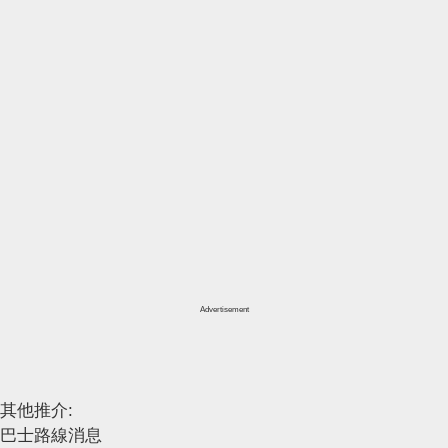
Advertisement
其他推介:
巴士路線消息