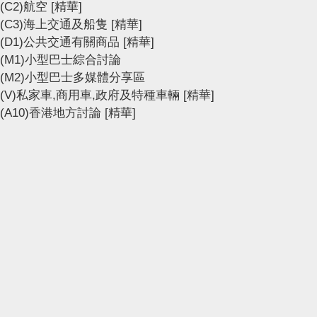
(C2)航空
[精華]
(C3)海上交通及船隻
[精華]
(D1)公共交通有關商品
[精華]
(M1)小型巴士綜合討論
(M2)小型巴士多媒體分享區
(V)私家車,商用車,政府及特種車輛
[精華]
(A10)香港地方討論
[精華]