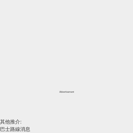
Advertisement
其他推介:
巴士路線消息