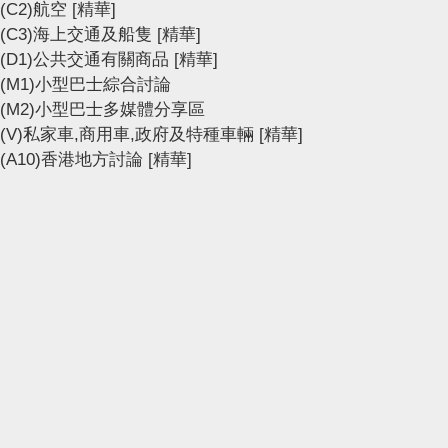
(C2)航空
[精華]
(C3)海上交通及船隻
[精華]
(D1)公共交通有關商品
[精華]
(M1)小型巴士綜合討論
(M2)小型巴士多媒體分享區
(V)私家車,商用車,政府及特種車輛
[精華]
(A10)香港地方討論
[精華]