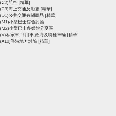
(C2)航空
[精華]
(C3)海上交通及船隻
[精華]
(D1)公共交通有關商品
[精華]
(M1)小型巴士綜合討論
(M2)小型巴士多媒體分享區
(V)私家車,商用車,政府及特種車輛
[精華]
(A10)香港地方討論
[精華]