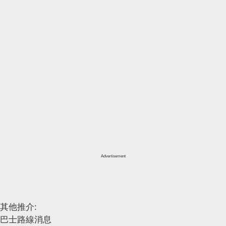
Advertisement
其他推介:
巴士路線消息