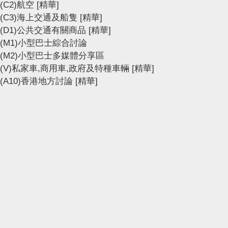
(C2)航空
[精華]
(C3)海上交通及船隻
[精華]
(D1)公共交通有關商品
[精華]
(M1)小型巴士綜合討論
(M2)小型巴士多媒體分享區
(V)私家車,商用車,政府及特種車輛
[精華]
(A10)香港地方討論
[精華]