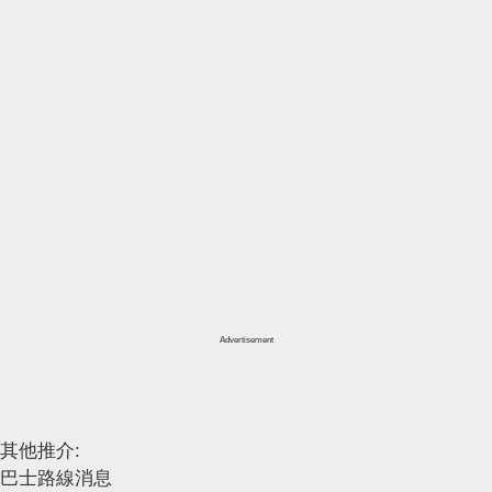
Advertisement
其他推介:
巴士路線消息