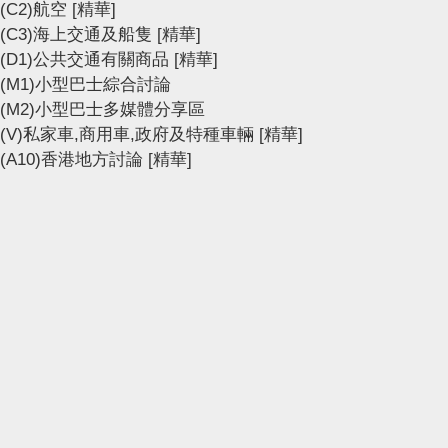
(C2)航空
[精華]
(C3)海上交通及船隻
[精華]
(D1)公共交通有關商品
[精華]
(M1)小型巴士綜合討論
(M2)小型巴士多媒體分享區
(V)私家車,商用車,政府及特種車輛
[精華]
(A10)香港地方討論
[精華]