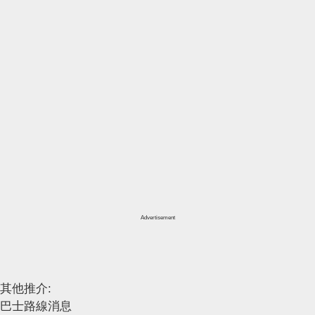
Advertisement
其他推介:
巴士路線消息