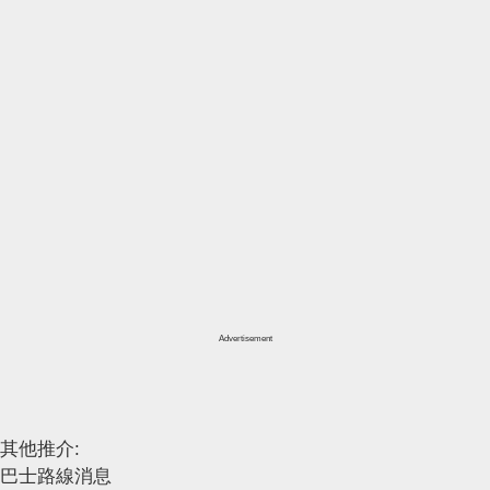
Advertisement
其他推介:
巴士路線消息