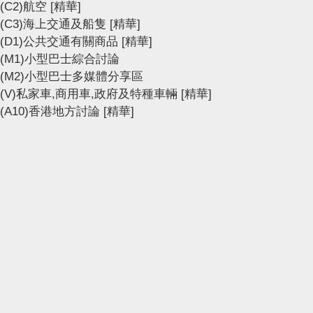
(C2)航空
[精華]
(C3)海上交通及船隻
[精華]
(D1)公共交通有關商品
[精華]
(M1)小型巴士綜合討論
(M2)小型巴士多媒體分享區
(V)私家車,商用車,政府及特種車輛
[精華]
(A10)香港地方討論
[精華]