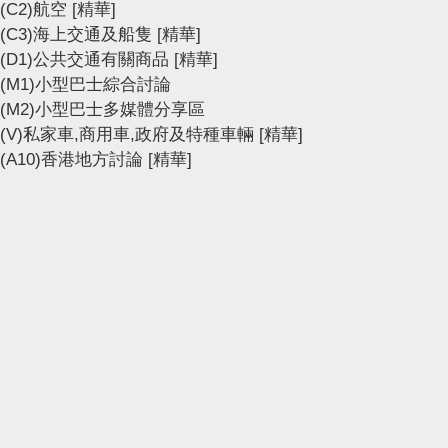
(C2)航空
[精華]
(C3)海上交通及船隻
[精華]
(D1)公共交通有關商品
[精華]
(M1)小型巴士綜合討論
(M2)小型巴士多媒體分享區
(V)私家車,商用車,政府及特種車輛
[精華]
(A10)香港地方討論
[精華]