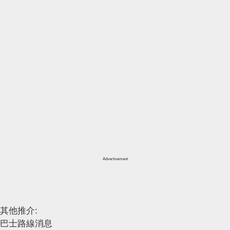
Advertisement
其他推介:
巴士路線消息