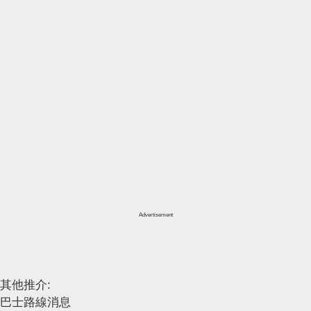
Advertisement
其他推介:
巴士路線消息