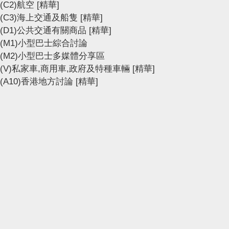
(C2)航空
[精華]
(C3)海上交通及船隻
[精華]
(D1)公共交通有關商品
[精華]
(M1)小型巴士綜合討論
(M2)小型巴士多媒體分享區
(V)私家車,商用車,政府及特種車輛
[精華]
(A10)香港地方討論
[精華]