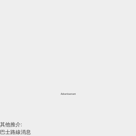
Advertisement
其他推介:
巴士路線消息