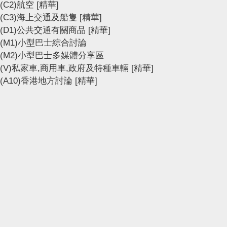
(C2)航空
[精華]
(C3)海上交通及船隻
[精華]
(D1)公共交通有關商品
[精華]
(M1)小型巴士綜合討論
(M2)小型巴士多媒體分享區
(V)私家車,商用車,政府及特種車輛
[精華]
(A10)香港地方討論
[精華]