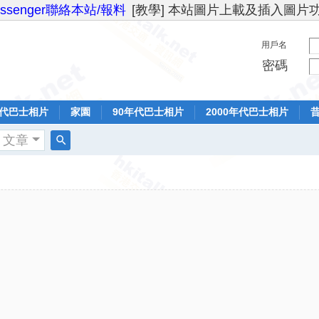
essenger聯絡本站/報料
[教學] 本站圖片上載及插入圖片
用戶名
密碼
年代巴士相片
家園
90年代巴士相片
2000年代巴士相片
文章
搜
索