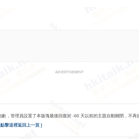
ADVERTISEMENT
抱歉，管理員設置了本版塊最後回復於 -60 天以前的主題自動關閉，不再
[ 點擊這裡返回上一頁 ]