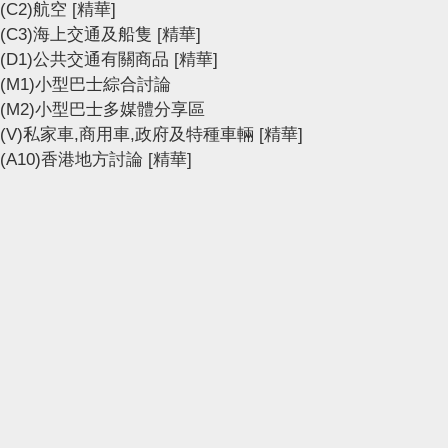
(C2)航空
[精華]
(C3)海上交通及船隻
[精華]
(D1)公共交通有關商品
[精華]
(M1)小型巴士綜合討論
(M2)小型巴士多媒體分享區
(V)私家車,商用車,政府及特種車輛
[精華]
(A10)香港地方討論
[精華]