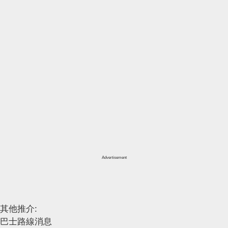
Advertisement
其他推介:
巴士路線消息