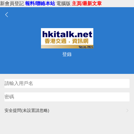
新會員登記
報料/聯絡本站
電腦版
主頁/最新文章
登錄
安全提問(未設置請忽略)