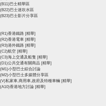
(B11)巴士精華區
(B22)巴士迷吹水區
(B23)巴士影片分享區
(R1)香港鐵路
[精華]
(R2)香港電車
[精華]
(R3)港外鐵路
[精華]
(C2)航空
[精華]
(C3)海上交通及船隻
[精華]
(D1)公共交通有關商品
[精華]
(M1)小型巴士綜合討論
(M2)小型巴士多媒體分享區
(V)私家車,商用車,政府及特種車輛
[精華]
(A10)香港地方討論
[精華]