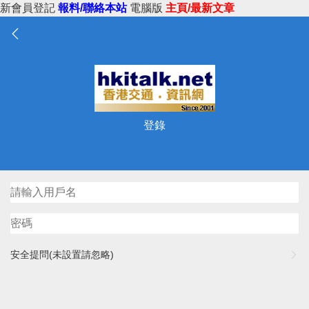
新會員登記
報料/聯絡本站
電腦版
主頁/最新文章
登錄
安全提問(未設置請忽略)