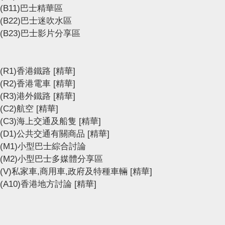
(B11)巴士精華區
(B22)巴士迷吹水區
(B23)巴士影片分享區
(R1)香港鐵路
[精華]
(R2)香港電車
[精華]
(R3)港外鐵路
[精華]
(C2)航空
[精華]
(C3)海上交通及船隻
[精華]
(D1)公共交通有關商品
[精華]
(M1)小型巴士綜合討論
(M2)小型巴士多媒體分享區
(V)私家車,商用車,政府及特種車輛
[精華]
(A10)香港地方討論
[精華]