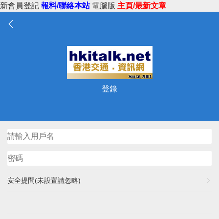
新會員登記
報料/聯絡本站
電腦版
主頁/最新文章
登錄
安全提問(未設置請忽略)