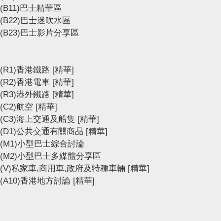
(B11)巴士精華區
(B22)巴士迷吹水區
(B23)巴士影片分享區
(R1)香港鐵路
[精華]
(R2)香港電車
[精華]
(R3)港外鐵路
[精華]
(C2)航空
[精華]
(C3)海上交通及船隻
[精華]
(D1)公共交通有關商品
[精華]
(M1)小型巴士綜合討論
(M2)小型巴士多媒體分享區
(V)私家車,商用車,政府及特種車輛
[精華]
(A10)香港地方討論
[精華]