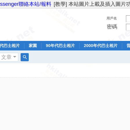
essenger聯絡本站/報料
[教學] 本站圖片上載及插入圖片
用戶名
密碼
年代巴士相片
家園
90年代巴士相片
2000年代巴士相片
文章
搜
索