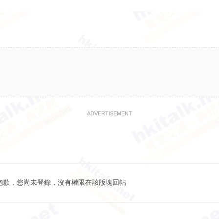
ADVERTISEMENT
抱歉，您尚未登錄，沒有權限在該版塊回帖