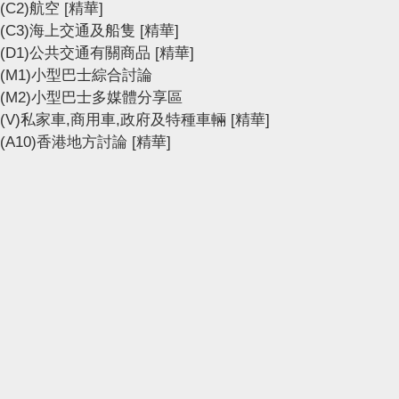
(C2)航空
[精華]
(C3)海上交通及船隻
[精華]
(D1)公共交通有關商品
[精華]
(M1)小型巴士綜合討論
(M2)小型巴士多媒體分享區
(V)私家車,商用車,政府及特種車輛
[精華]
(A10)香港地方討論
[精華]