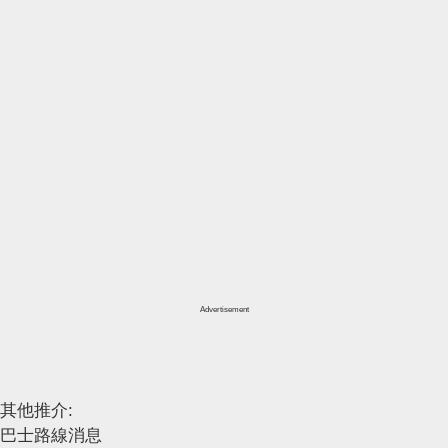
Advertisement
其他推介:
巴士路線消息