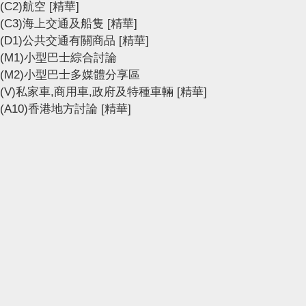
(C2)航空
[精華]
(C3)海上交通及船隻
[精華]
(D1)公共交通有關商品
[精華]
(M1)小型巴士綜合討論
(M2)小型巴士多媒體分享區
(V)私家車,商用車,政府及特種車輛
[精華]
(A10)香港地方討論
[精華]