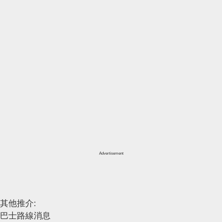
Advertisement
其他推介:
巴士路線消息