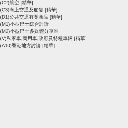
(C2)航空
[精華]
(C3)海上交通及船隻
[精華]
(D1)公共交通有關商品
[精華]
(M1)小型巴士綜合討論
(M2)小型巴士多媒體分享區
(V)私家車,商用車,政府及特種車輛
[精華]
(A10)香港地方討論
[精華]