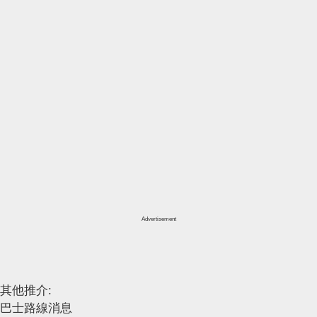
Advertisement
其他推介:
巴士路線消息