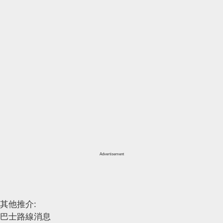
Advertisement
其他推介:
巴士路線消息