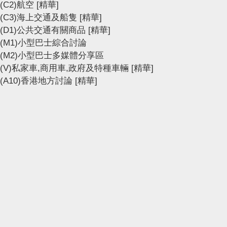
(C2)航空
[精華]
(C3)海上交通及船隻
[精華]
(D1)公共交通有關商品
[精華]
(M1)小型巴士綜合討論
(M2)小型巴士多媒體分享區
(V)私家車,商用車,政府及特種車輛
[精華]
(A10)香港地方討論
[精華]