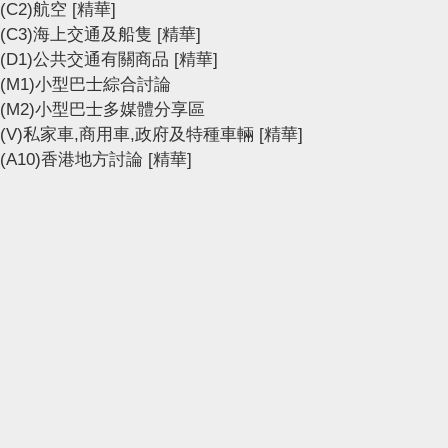
(C2)航空
[精華]
(C3)海上交通及船隻
[精華]
(D1)公共交通有關商品
[精華]
(M1)小型巴士綜合討論
(M2)小型巴士多媒體分享區
(V)私家車,商用車,政府及特種車輛
[精華]
(A10)香港地方討論
[精華]