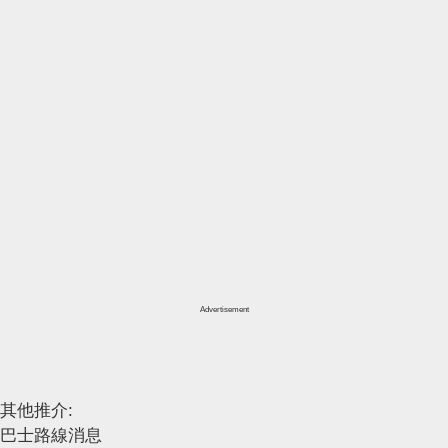
Advertisement
其他推介:
巴士路線消息