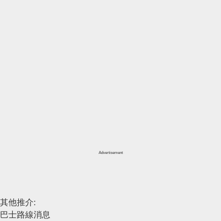
Advertisement
其他推介:
巴士路線消息