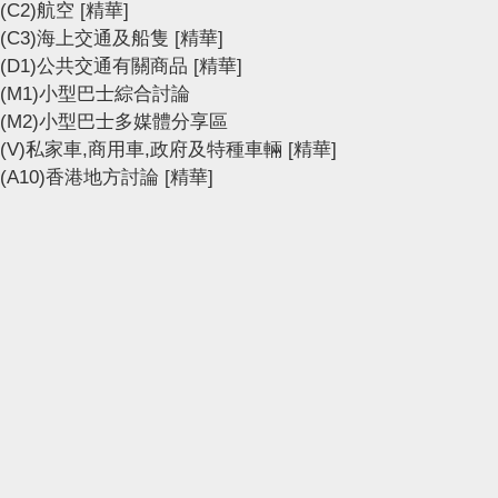
(C2)航空
[精華]
(C3)海上交通及船隻
[精華]
(D1)公共交通有關商品
[精華]
(M1)小型巴士綜合討論
(M2)小型巴士多媒體分享區
(V)私家車,商用車,政府及特種車輛
[精華]
(A10)香港地方討論
[精華]