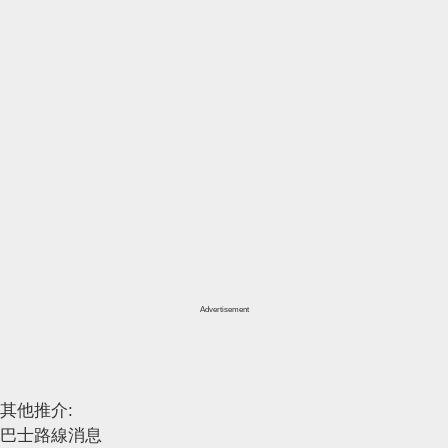
Advertisement
其他推介:
巴士路線消息