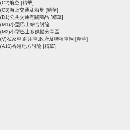
(C2)航空
[精華]
(C3)海上交通及船隻
[精華]
(D1)公共交通有關商品
[精華]
(M1)小型巴士綜合討論
(M2)小型巴士多媒體分享區
(V)私家車,商用車,政府及特種車輛
[精華]
(A10)香港地方討論
[精華]