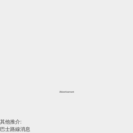
Advertisement
其他推介:
巴士路線消息