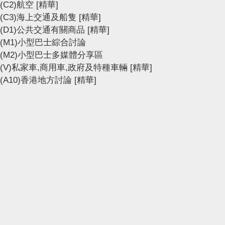
(C2)航空
[精華]
(C3)海上交通及船隻
[精華]
(D1)公共交通有關商品
[精華]
(M1)小型巴士綜合討論
(M2)小型巴士多媒體分享區
(V)私家車,商用車,政府及特種車輛
[精華]
(A10)香港地方討論
[精華]