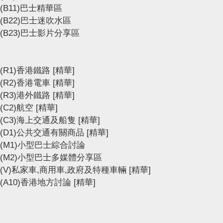
(B11)巴士精華區
(B22)巴士迷吹水區
(B23)巴士影片分享區
(R1)香港鐵路
[精華]
(R2)香港電車
[精華]
(R3)港外鐵路
[精華]
(C2)航空
[精華]
(C3)海上交通及船隻
[精華]
(D1)公共交通有關商品
[精華]
(M1)小型巴士綜合討論
(M2)小型巴士多媒體分享區
(V)私家車,商用車,政府及特種車輛
[精華]
(A10)香港地方討論
[精華]