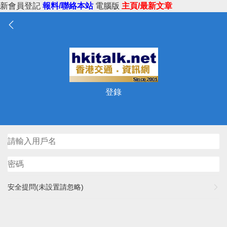
新會員登記
報料/聯絡本站
電腦版
主頁/最新文章
登錄
安全提問(未設置請忽略)