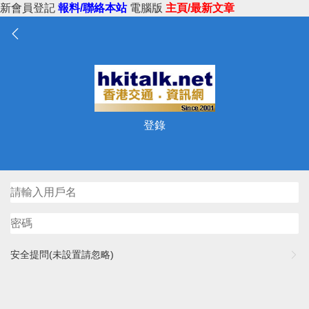
新會員登記
報料/聯絡本站
電腦版
主頁/最新文章
登錄
安全提問(未設置請忽略)