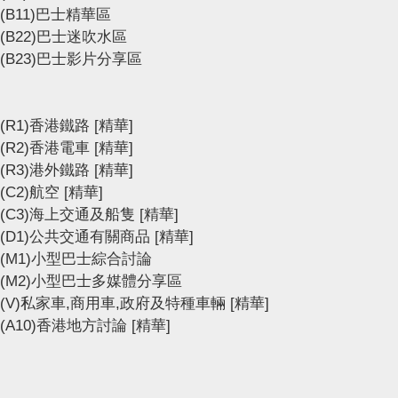
(B11)巴士精華區
(B22)巴士迷吹水區
(B23)巴士影片分享區
(R1)香港鐵路
[精華]
(R2)香港電車
[精華]
(R3)港外鐵路
[精華]
(C2)航空
[精華]
(C3)海上交通及船隻
[精華]
(D1)公共交通有關商品
[精華]
(M1)小型巴士綜合討論
(M2)小型巴士多媒體分享區
(V)私家車,商用車,政府及特種車輛
[精華]
(A10)香港地方討論
[精華]