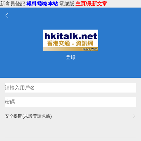
新會員登記
報料/聯絡本站
電腦版
主頁/最新文章
登錄
安全提問(未設置請忽略)