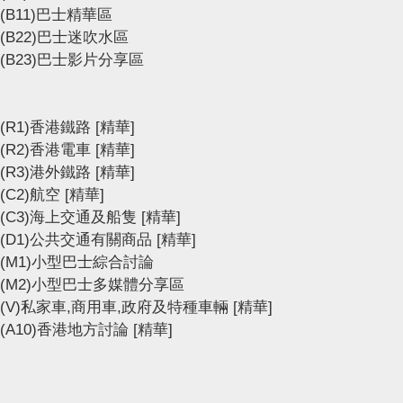
(B11)巴士精華區
(B22)巴士迷吹水區
(B23)巴士影片分享區
(R1)香港鐵路
[精華]
(R2)香港電車
[精華]
(R3)港外鐵路
[精華]
(C2)航空
[精華]
(C3)海上交通及船隻
[精華]
(D1)公共交通有關商品
[精華]
(M1)小型巴士綜合討論
(M2)小型巴士多媒體分享區
(V)私家車,商用車,政府及特種車輛
[精華]
(A10)香港地方討論
[精華]