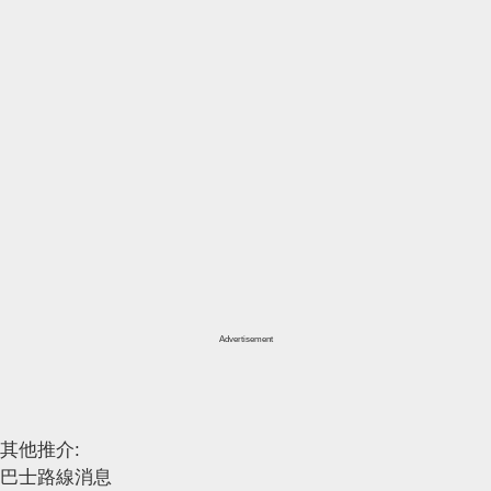
Advertisement
其他推介:
巴士路線消息