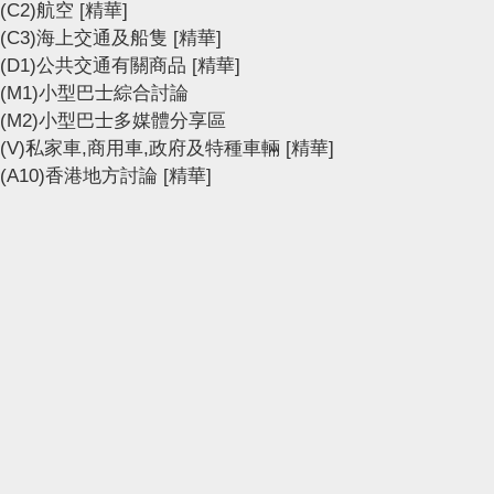
(C2)航空
[精華]
(C3)海上交通及船隻
[精華]
(D1)公共交通有關商品
[精華]
(M1)小型巴士綜合討論
(M2)小型巴士多媒體分享區
(V)私家車,商用車,政府及特種車輛
[精華]
(A10)香港地方討論
[精華]