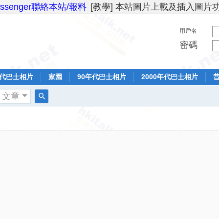
essenger聯絡本站/報料
[教學] 本站圖片上載及插入圖片
用戶名
密碼
年代巴士相片
家園
90年代巴士相片
2000年代巴士相片
文章
搜
索