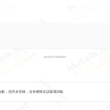
ADVERTISEMENT
抱歉，您尚未登錄，沒有權限在該版塊回帖