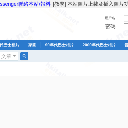
essenger聯絡本站/報料
[教學] 本站圖片上載及插入圖片
用戶名
密碼
年代巴士相片
家園
90年代巴士相片
2000年代巴士相片
文章
搜
索