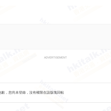
ADVERTISEMENT
抱歉，您尚未登錄，沒有權限在該版塊回帖