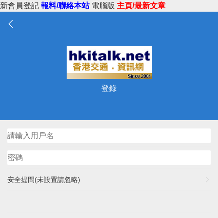
新會員登記
報料/聯絡本站
電腦版
主頁/最新文章
登錄
安全提問(未設置請忽略)