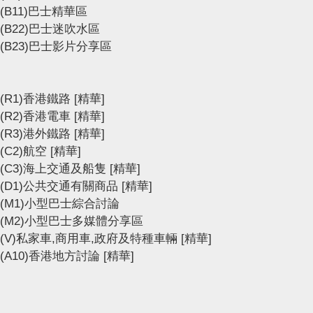
(B11)巴士精華區
(B22)巴士迷吹水區
(B23)巴士影片分享區
(R1)香港鐵路
[精華]
(R2)香港電車
[精華]
(R3)港外鐵路
[精華]
(C2)航空
[精華]
(C3)海上交通及船隻
[精華]
(D1)公共交通有關商品
[精華]
(M1)小型巴士綜合討論
(M2)小型巴士多媒體分享區
(V)私家車,商用車,政府及特種車輛
[精華]
(A10)香港地方討論
[精華]