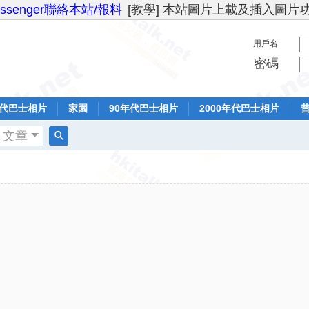
essenger聯絡本站/報料
[教學] 本站圖片上載及插入圖片
用戶名
密碼
年代巴士相片
家園
90年代巴士相片
2000年代巴士相片
文章
搜
索