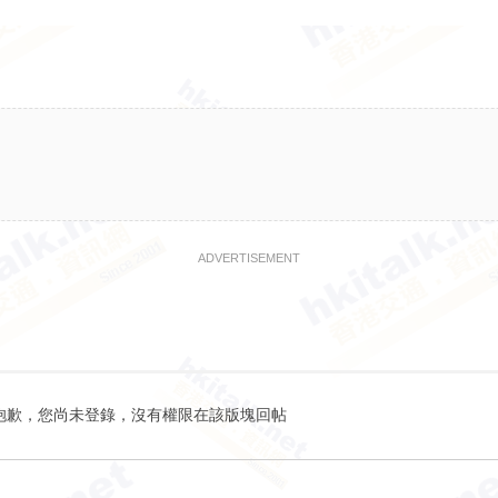
ADVERTISEMENT
抱歉，您尚未登錄，沒有權限在該版塊回帖