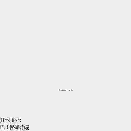
Advertisement
其他推介:
巴士路線消息