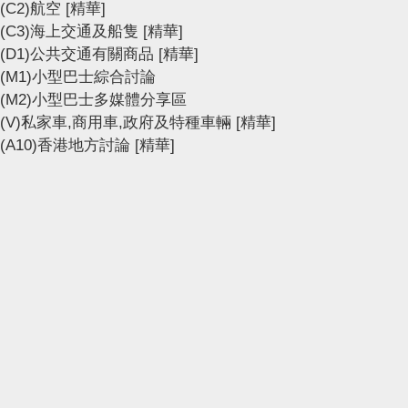
(C2)航空
[精華]
(C3)海上交通及船隻
[精華]
(D1)公共交通有關商品
[精華]
(M1)小型巴士綜合討論
(M2)小型巴士多媒體分享區
(V)私家車,商用車,政府及特種車輛
[精華]
(A10)香港地方討論
[精華]