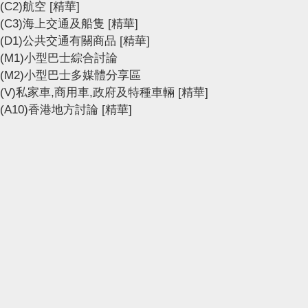
(C2)航空
[精華]
(C3)海上交通及船隻
[精華]
(D1)公共交通有關商品
[精華]
(M1)小型巴士綜合討論
(M2)小型巴士多媒體分享區
(V)私家車,商用車,政府及特種車輛
[精華]
(A10)香港地方討論
[精華]