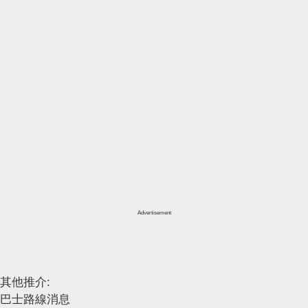
Advertisement
其他推介:
巴士路線消息